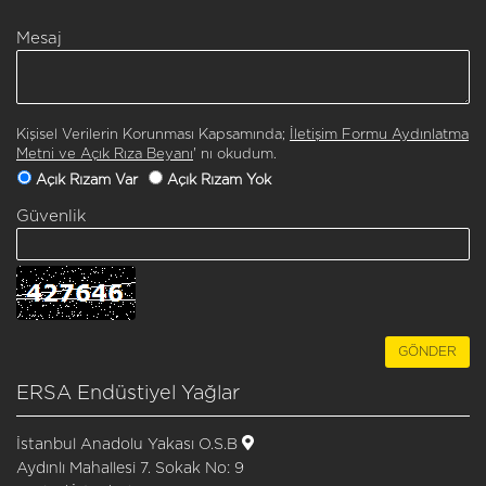
Mesaj
Kişisel Verilerin Korunması Kapsamında;
İletişim Formu Aydınlatma
Metni ve Açık Rıza Beyanı
' nı okudum.
Açık Rızam Var
Açık Rızam Yok
Güvenlik
ERSA Endüstiyel Yağlar
İstanbul Anadolu Yakası O.S.B
Aydınlı Mahallesi 7. Sokak No: 9