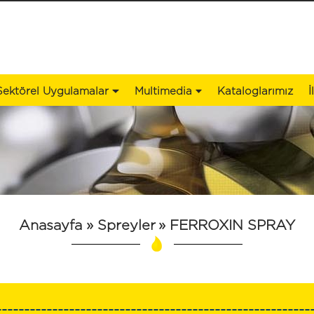
Sektörel Uygulamalar
Multimedia
Kataloglarımız
İ
Anasayfa
» Spreyler
»
FERROXIN SPRAY
--------------------------------------------------------