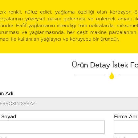
çık renkli, nüfuz edici, yağlama özelliği olan korozyon ö
arçalarının yüzeysel pasını gidermek ve önlemek amacı ile
ründür. Hafif yağlamanın istendiği tüm noktalarda, mikromet
orunması ve yağlanmasında, her çeşit makine parçalarının
macı ile kullanılan yağlayıcı ve koruyucu bir üründür.
Ürün Detay İstek F
ün Adı
 Soyad
Firma Adı