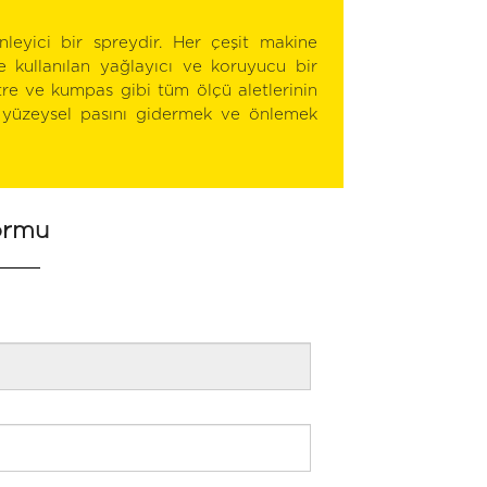
nleyici bir spreydir. Her çeşit makine
 kullanılan yağlayıcı ve koruyucu bir
re ve kumpas gibi tüm ölçü aletlerinin
 yüzeysel pasını gidermek ve önlemek
ormu