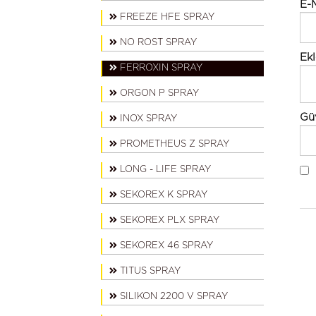
E-M
FREEZE HFE SPRAY
NO ROST SPRAY
Ekl
FERROXIN SPRAY
ORGON P SPRAY
Gü
INOX SPRAY
PROMETHEUS Z SPRAY
LONG - LIFE SPRAY
SEKOREX K SPRAY
SEKOREX PLX SPRAY
SEKOREX 46 SPRAY
TITUS SPRAY
SILIKON 2200 V SPRAY