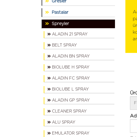
Gresler
A
Pastalar
p
Spreyler
ü
k
ALADIN 21 SPRAY
a
BELT SPRAY
ALADIN BN SPRAY
BIOLUBE H SPRAY
ALADIN FC SPRAY
BIOLUBE L SPRAY
Ür
ALADIN GP SPRAY
CLEANER SPRAY
Ad
ALU SPRAY
EMULATOR SPRAY