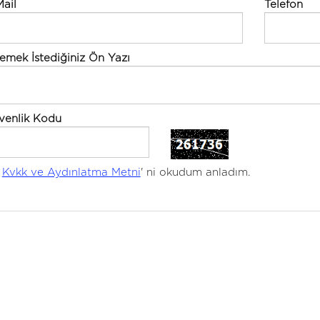
ail
Telefon
emek İstediğiniz Ön Yazı
venlik Kodu
Kvkk ve Aydınlatma Metni
' ni okudum anladım.