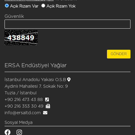
Açık Rızam Var
Açık Rızam Yok
Güvenlik
ERSA Endüstiyel Yağlar
İstanbul Anadolu Yakası O.S.B
Aydınlı Mahallesi 7. Sokak No: 9
Tuzla / İstanbul
+90 216 473 43 88
+90 216 353 30 49
info@ersaltd.com
Sosyal Medya