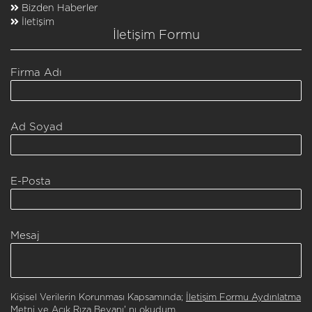
Bizden Haberler
İletişim
İletişim Formu
Firma Adı
Ad Soyad
E-Posta
Mesaj
Kişisel Verilerin Korunması Kapsamında;
İletişim Formu Aydınlatma
Metni ve Açık Rıza Beyanı
' nı okudum.