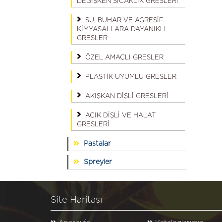
DEĞİŞKEN SICAKLIK GRESLERİ
SU, BUHAR VE AGRESİF
KİMYASALLARA DAYANIKLI
GRESLER
ÖZEL AMAÇLI GRESLER
PLASTİK UYUMLU GRESLER
AKIŞKAN DİŞLİ GRESLERİ
AÇIK DİŞLİ VE HALAT
GRESLERİ
Pastalar
Spreyler
Site Haritası