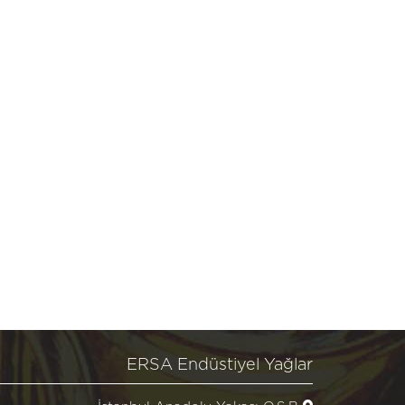
ERSA Endüstiyel Yağlar