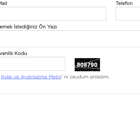
ail
Telefon
emek İstediğiniz Ön Yazı
venlik Kodu
Kvkk ve Aydınlatma Metni
' ni okudum anladım.