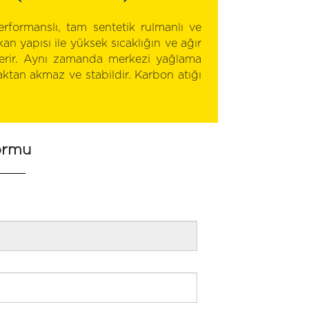
rformanslı, tam sentetik rulmanlı ve
an yapısı ile yüksek sıcaklığın ve ağır
erir. Aynı zamanda merkezi yağlama
ktan akmaz ve stabildir. Karbon atığı
ormu