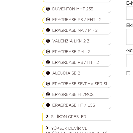
E-M
DUVENTON MHT 235
ERAGREASE PS / EHT - 2
Ekl
ERAGREASE NA / M - 2
VALENZIA LKM 2 Z
Gü
ERAGREASE PM - 2
ERAGREASE PS / HT - 2
ALCUDIA SE 2
ERAGREASE SE/PHV SERİSİ
ERAGREASE HT/MCS
ERAGREASE HT / LCS
SİLİKON GRESLER
YÜKSEK DEVİR VE