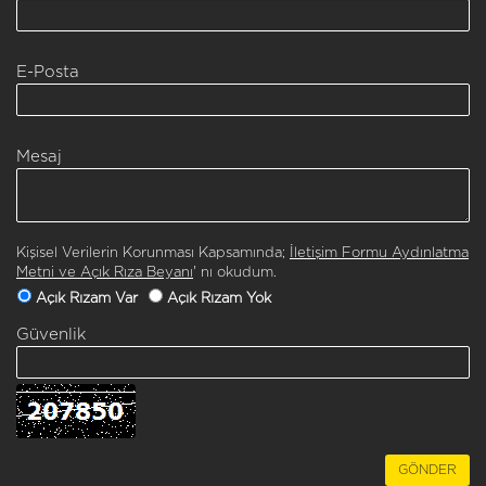
E-Posta
Mesaj
Kişisel Verilerin Korunması Kapsamında;
İletişim Formu Aydınlatma
Metni ve Açık Rıza Beyanı
' nı okudum.
Açık Rızam Var
Açık Rızam Yok
Güvenlik