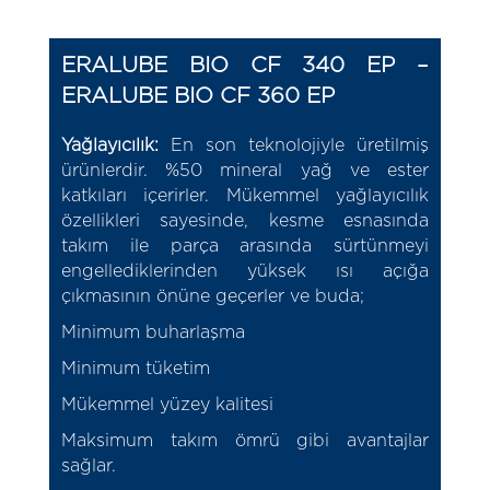
ERALUBE BIO CF 340 EP –
ERALUBE BIO CF 360 EP
Yağlayıcılık:
En son teknolojiyle üretilmiş
ürünlerdir. %50 mineral yağ ve ester
katkıları içerirler. Mükemmel yağlayıcılık
özellikleri sayesinde, kesme esnasında
takım ile parça arasında sürtünmeyi
engellediklerinden yüksek ısı açığa
çıkmasının önüne geçerler ve buda;
Minimum buharlaşma
Minimum tüketim
Mükemmel yüzey kalitesi
Maksimum takım ömrü gibi avantajlar
sağlar.