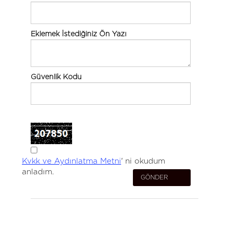
Eklemek İstediğiniz Ön Yazı
Güvenlik Kodu
Kvkk ve Aydınlatma Metni
' ni okudum
anladım.