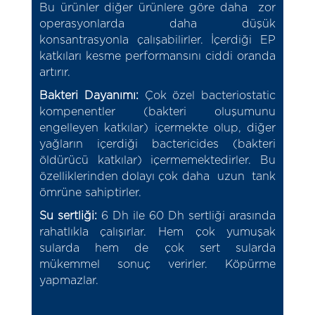
Bu ürünler diğer ürünlere göre daha zor
operasyonlarda daha düşük
konsantrasyonla çalışabilirler. İçerdiği EP
katkıları kesme performansını ciddi oranda
artırır.
Bakteri Dayanımı:
Çok özel bacteriostatic
kompenentler (bakteri oluşumunu
engelleyen katkılar) içermekte olup, diğer
yağların içerdiği bactericides (bakteri
öldürücü katkılar) içermemektedirler. Bu
özelliklerinden dolayı çok daha uzun tank
ömrüne sahiptirler.
Su sertliği:
6 Dh ile 60 Dh sertliği arasında
rahatlıkla çalışırlar. Hem çok yumuşak
sularda hem de çok sert sularda
mükemmel sonuç verirler. Köpürme
yapmazlar.